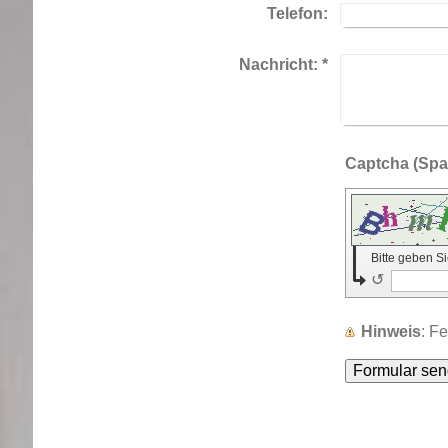
Telefon:
Nachricht:
*
Bitte geben S
↺
Hinweis
: F