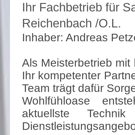
Ihr Fachbetrieb für S
Reichenbach /
Inhaber: Andreas Petz
Als Meisterbetrieb mit 
Ihr kompetenter Partn
Team trägt dafür Sorg
Wohlfühloase entst
aktuellste Techni
Dienstleistungsangebo